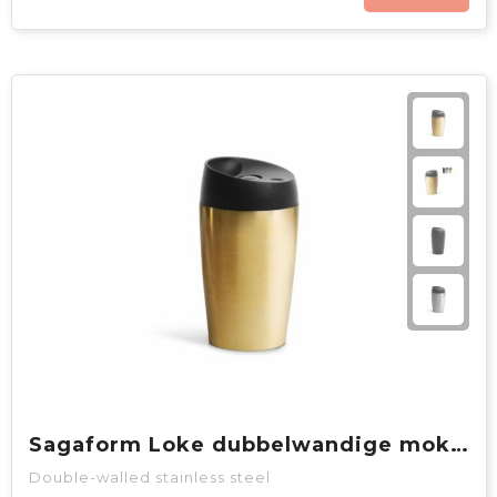
Sagaform Loke dubbelwandige mok 240ml
Double-walled stainless steel