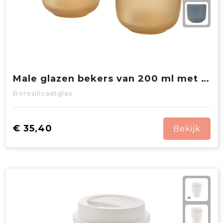
Male glazen bekers van 200 ml met matte afwerking, set van 2
Borosilicaatglas
€ 35,40
Bekijk