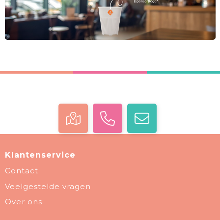
Klantenservice
Contact
Veelgestelde vragen
Over ons