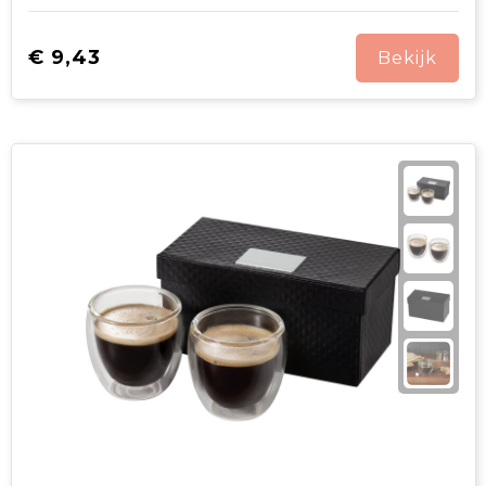
€ 9,43
Bekijk