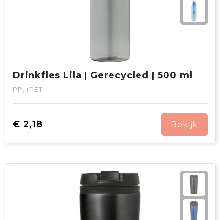
Drinkfles Lila | Gerecycled | 500 ml
PP, rPET
€ 2,18
Bekijk