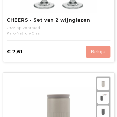
CHEERS - Set van 2 wijnglazen
7925
op voorraad
Kalk-Natron-Glas
€ 7,61
Bekijk