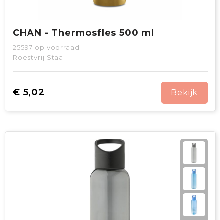
CHAN - Thermosfles 500 ml
25597
op voorraad
Roestvrij Staal
€ 5,02
Bekijk