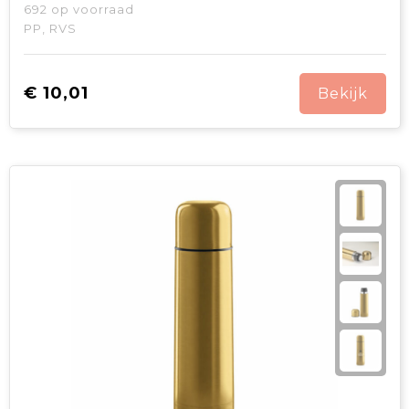
692
op voorraad
PP, RVS
€ 10,01
Bekijk