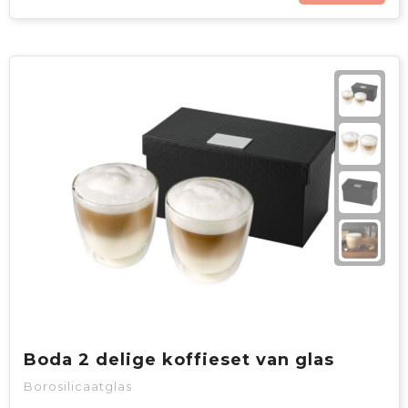
Boda 2 delige koffieset van glas
Borosilicaatglas