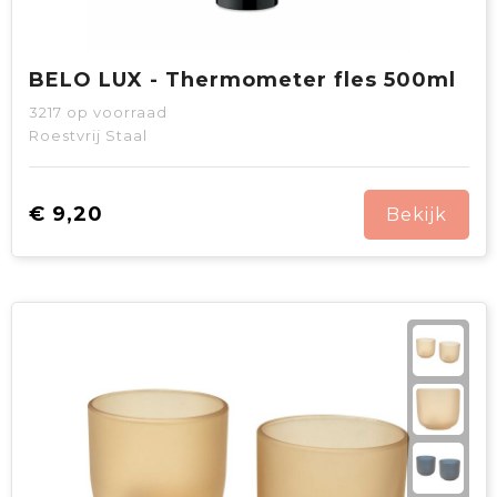
BELO LUX - Thermometer fles 500ml
3217
op voorraad
Roestvrij Staal
€ 9,20
Bekijk