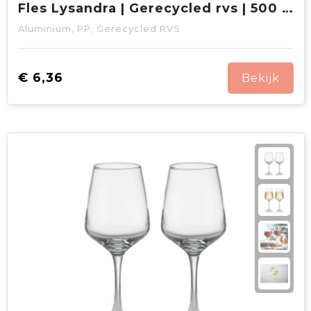
Fles Lysandra | Gerecycled rvs | 500 ml | 12h koud, 8h warm
Aluminium, PP, Gerecycled RVS
€ 6,36
Bekijk