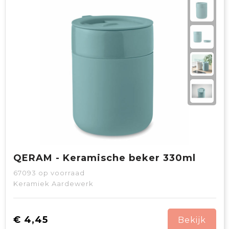
QERAM - Keramische beker 330ml
67093
op voorraad
Keramiek Aardewerk
€ 4,45
Bekijk