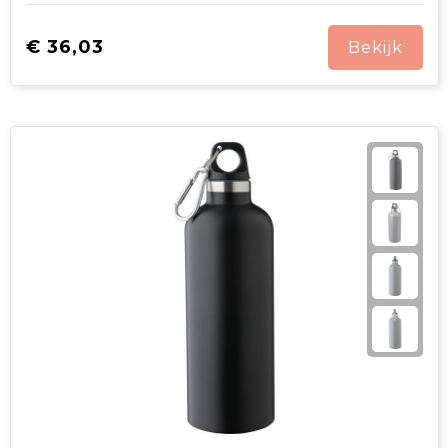
€ 36,03
Bekijk