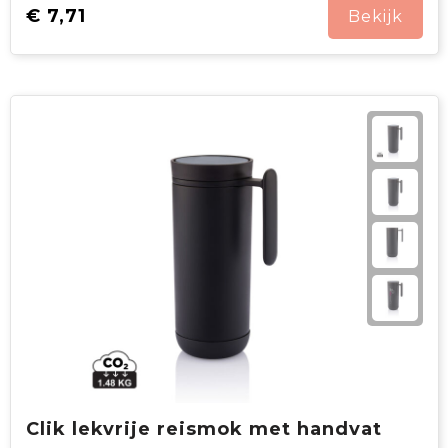
€ 7,71
Bekijk
Clik lekvrije reismok met handvat