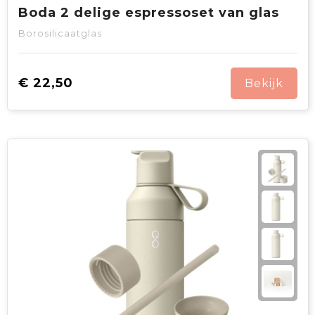
Boda 2 delige espressoset van glas
Borosilicaatglas
€ 22,50
Bekijk