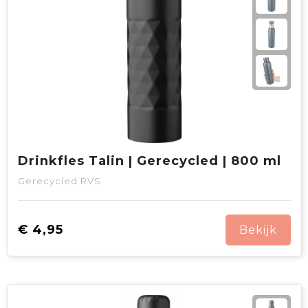
Drinkfles Talin | Gerecycled | 800 ml
Gerecycled RVS
€ 4,95
Bekijk