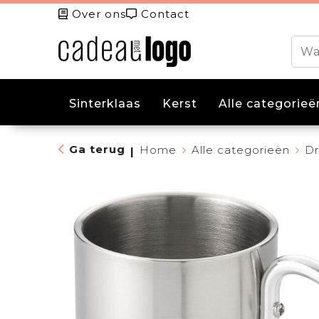
Over ons
Contact
Sinterklaas
Kerst
Alle categorieë
Ga terug
Home
Alle categorieën
Dr
|