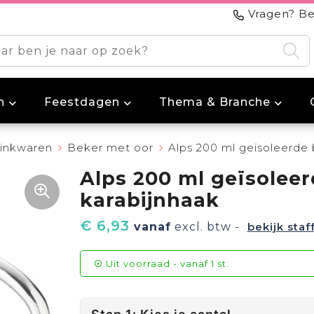
Vragen? Be
n
Feestdagen
Thema & Branche
inkwaren
Beker met oor
Alps 200 ml geïsoleerde
Alps 200 ml geïsolee
karabijnhaak
€ 6,93
vanaf
excl. btw -
bekijk staf
Uit voorraad -
vanaf
1 st.