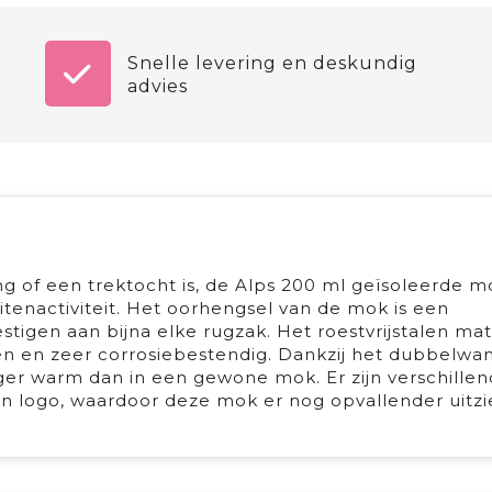
Snelle levering en deskundig
advies
g of een trektocht is, de Alps 200 ml geïsoleerde mo
tenactiviteit. Het oorhengsel van de mok is een
tigen aan bijna elke rugzak. Het roestvrijstalen mat
n en zeer corrosiebestendig. Dankzij het dubbelwa
ger warm dan in een gewone mok. Er zijn verschille
n logo, waardoor deze mok er nog opvallender uitzi