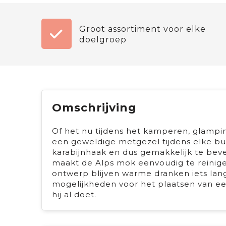
Groot assortiment voor elke
doelgroep
Omschrijving
Of het nu tijdens het kamperen, glampin
een geweldige metgezel tijdens elke bui
karabijnhaak en dus gemakkelijk te beves
maakt de Alps mok eenvoudig te reinige
ontwerp blijven warme dranken iets lan
mogelijkheden voor het plaatsen van ee
hij al doet.