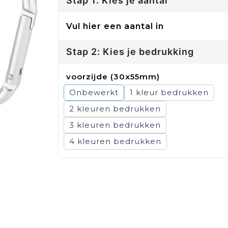
Stap 1: Kies je aantal
Vul hier een aantal in
Stap 2: Kies je bedrukking
voorzijde (30x55mm)
Onbewerkt
1
2
3
4