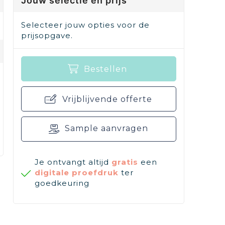
Jouw selectie en prijs
Selecteer jouw opties voor de
prijsopgave.
Bestellen
Vrijblijvende offerte
Sample aanvragen
Je ontvangt altijd
gratis
een
digitale proefdruk
ter
goedkeuring