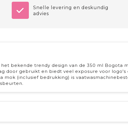
Snelle levering en deskundig
advies
 het bekende trendy design van de 350 ml Bogota m
ag door gebruikt en biedt veel exposure voor logo's 
a mok (inclusief bedrukking) is vaatwasmachinebest
sbeurten.