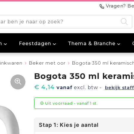
Vragen? Be
n
Feestdagen
Thema & Branche
inkwaren
Beker met oor
Bogota 350 ml keramisc
Bogota 350 ml keram
€ 4,14
vanaf
excl. btw -
bekijk staff
Uit voorraad -
vanaf
1 st.
Stap 1: Kies je aantal