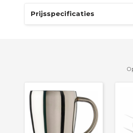
Prijsspecificaties
Op