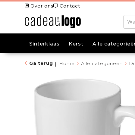
Over ons
Contact
Sinterklaas
Kerst
Alle categorieë
Ga terug
Home
Alle categorieën
Dr
|