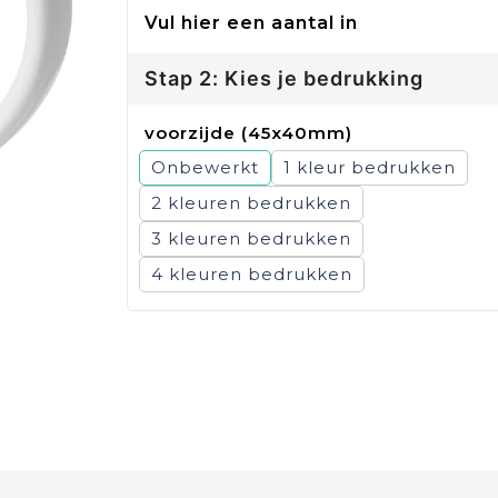
Vul hier een aantal in
Stap 2: Kies je bedrukking
voorzijde (45x40mm)
Onbewerkt
1
2
3
4