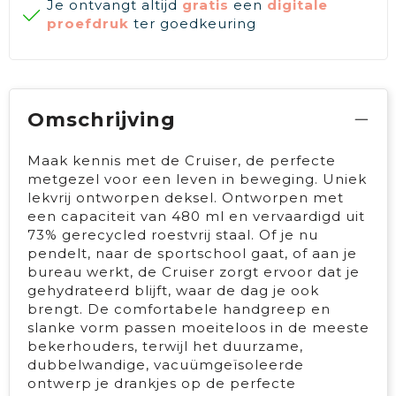
Je ontvangt altijd
gratis
een
digitale
proefdruk
ter goedkeuring
Omschrijving
Maak kennis met de Cruiser, de perfecte
metgezel voor een leven in beweging. Uniek
lekvrij ontworpen deksel. Ontworpen met
een capaciteit van 480 ml en vervaardigd uit
73% gerecycled roestvrij staal. Of je nu
pendelt, naar de sportschool gaat, of aan je
bureau werkt, de Cruiser zorgt ervoor dat je
gehydrateerd blijft, waar de dag je ook
brengt. De comfortabele handgreep en
slanke vorm passen moeiteloos in de meeste
bekerhouders, terwijl het duurzame,
dubbelwandige, vacuümgeïsoleerde
ontwerp je drankjes op de perfecte