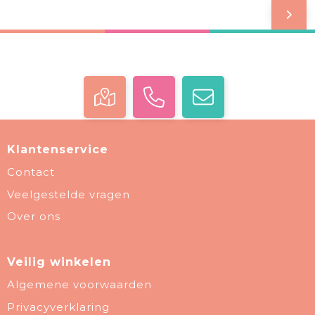
Klantenservice
Contact
Veelgestelde vragen
Over ons
Veilig winkelen
Algemene voorwaarden
Privacyverklaring