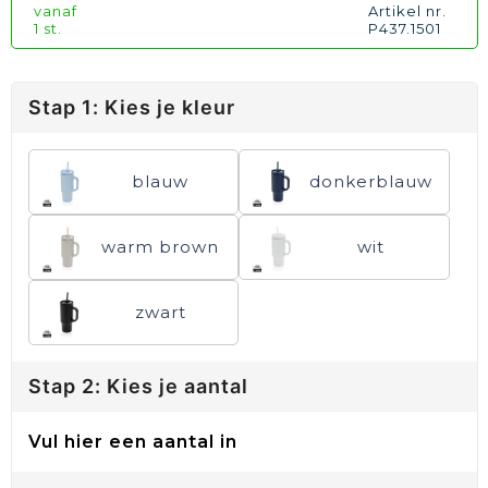
vanaf
Artikel nr.
1 st.
P437.1501
Stap 1: Kies je kleur
blauw
donkerblauw
warm brown
wit
zwart
Stap 2: Kies je aantal
Vul hier een aantal in