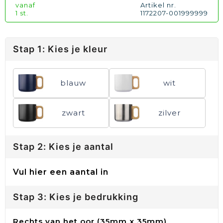
vanaf
Artikel nr.
1 st.
1172207-001999999
Stap 1: Kies je kleur
blauw
wit
zwart
zilver
Stap 2: Kies je aantal
Vul hier een aantal in
Stap 3: Kies je bedrukking
Rechts van het oor (35mm x 35mm)