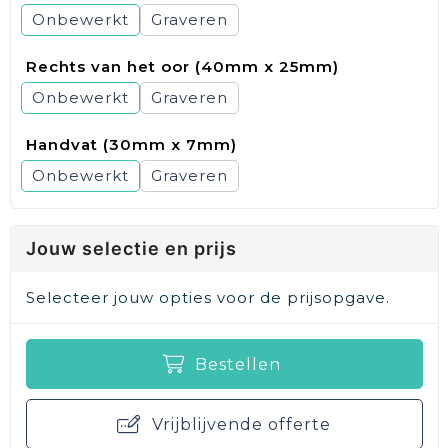
Onbewerkt
Graveren
Rechts van het oor (40mm x 25mm)
Onbewerkt
Graveren
Handvat (30mm x 7mm)
Onbewerkt
Graveren
Jouw selectie en prijs
Selecteer jouw opties voor de prijsopgave.
Bestellen
Vrijblijvende offerte