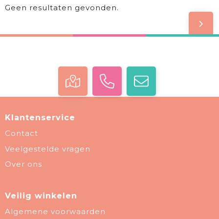
Geen resultaten gevonden.
Klantenservice
Contact
Veelgestelde vragen
Over ons
Veilig winkelen
Algemene voorwaarden