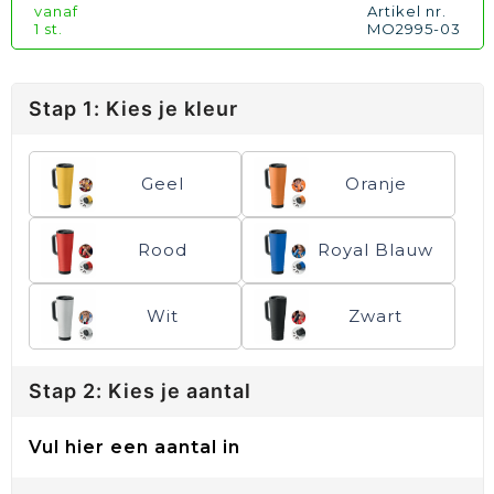
vanaf
Artikel nr.
1 st.
MO2995-03
Stap 1: Kies je kleur
Geel
Oranje
Rood
Royal Blauw
Wit
Zwart
Stap 2: Kies je aantal
Vul hier een aantal in