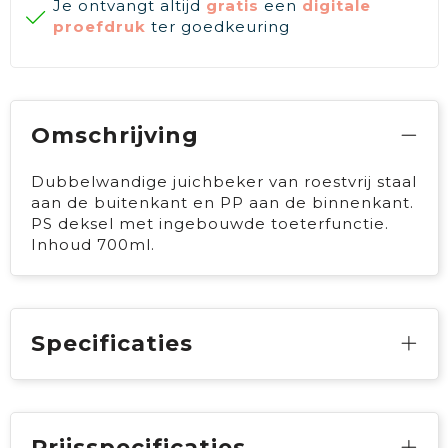
Je ontvangt altijd
gratis
een
digitale
proefdruk
ter goedkeuring
Omschrijving
Dubbelwandige juichbeker van roestvrij staal
aan de buitenkant en PP aan de binnenkant.
PS deksel met ingebouwde toeterfunctie.
Inhoud 700ml.
Specificaties
Prijsspecificaties