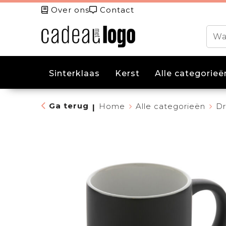
Over ons
Contact
Sinterklaas
Kerst
Alle categorieë
Ga terug
Home
Alle categorieën
Dr
|