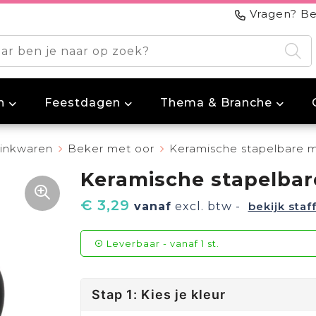
Vragen? Be
n
Feestdagen
Thema & Branche
inkwaren
Beker met oor
Keramische stapelbare 
Keramische stapelbar
€ 3,29
vanaf
excl. btw -
bekijk staf
Leverbaar
-
vanaf
1 st.
Stap 1: Kies je kleur