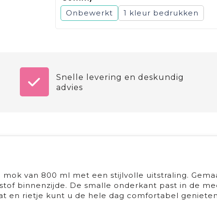
Onbewerkt
1
Snelle levering en deskundig
advies
mok van 800 ml met een stijlvolle uitstraling. Gema
tstof binnenzijde. De smalle onderkant past in de me
t en rietje kunt u de hele dag comfortabel geniete