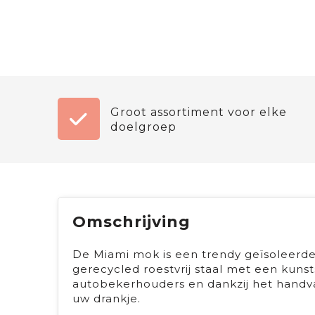
Groot assortiment voor elke
doelgroep
Omschrijving
De Miami mok is een trendy geïsoleerde 
gerecycled roestvrij staal met een kuns
autobekerhouders en dankzij het handva
uw drankje.