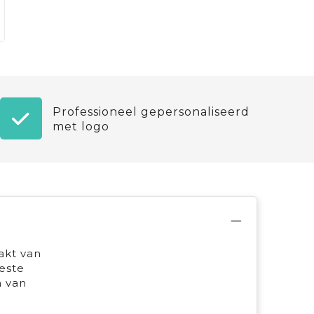
Professioneel gepersonaliseerd
met logo
akt van
este
n van