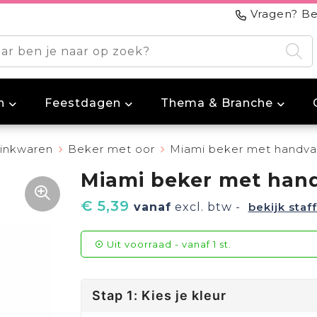
Vragen? Be
n
Feestdagen
Thema & Branche
inkwaren
Beker met oor
Miami beker met handvat
Miami beker met hand
€ 5,39
vanaf
excl. btw -
bekijk staff
Uit voorraad -
vanaf
1 st.
Stap 1: Kies je kleur