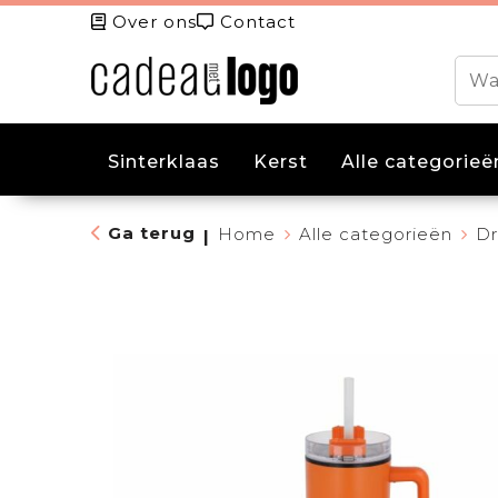
Over ons
Contact
Sinterklaas
Kerst
Alle categorieë
Ga terug
Home
Alle categorieën
Dr
|