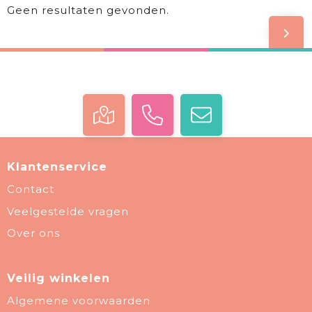
Geen resultaten gevonden.
Klantenservice
Contact
Veelgestelde vragen
Over ons
Veilig winkelen
Algemene voorwaarden