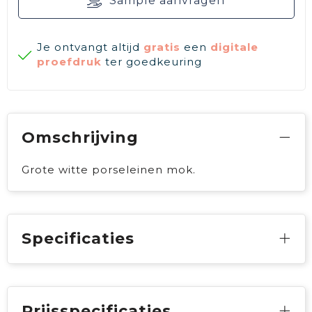
Sample aanvragen
Je ontvangt altijd
gratis
een
digitale
proefdruk
ter goedkeuring
Omschrijving
Grote witte porseleinen mok.
Specificaties
Prijsspecificaties