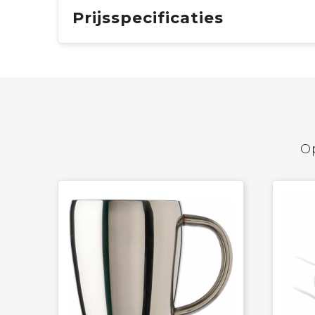
Prijsspecificaties
Op