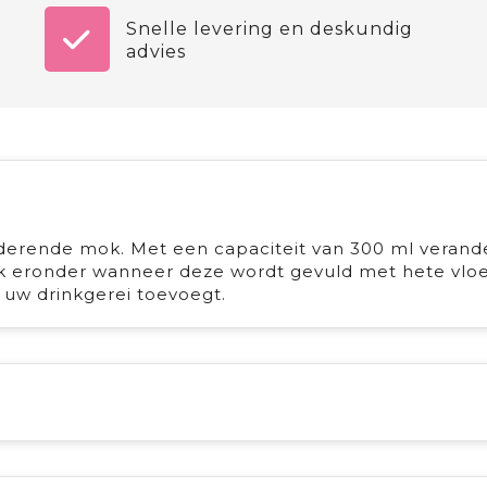
Snelle levering en deskundig
advies
derende mok. Met een capaciteit van 300 ml verand
k eronder wanneer deze wordt gevuld met hete vloei
 uw drinkgerei toevoegt.