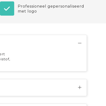
Professioneel gepersonaliseerd
met logo
ert
stof,