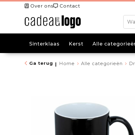
Over ons
Contact
Sinterklaas
Kerst
Alle categorieë
Ga terug
Home
Alle categorieën
Dr
|