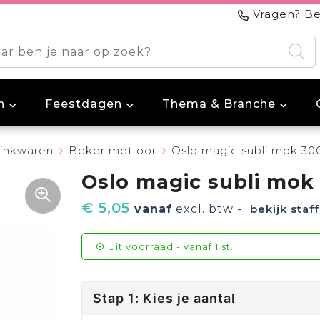
Vragen? Be
n
Feestdagen
Thema & Branche
inkwaren
Beker met oor
Oslo magic subli mok 30
Oslo magic subli mok
€ 5,05
vanaf
excl. btw -
bekijk staff
Uit voorraad -
vanaf
1 st.
Stap 1: Kies je aantal