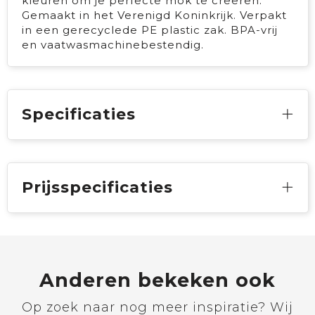
kleuren om je perfecte mok te creëren.
Gemaakt in het Verenigd Koninkrijk. Verpakt
in een gerecyclede PE plastic zak. BPA-vrij
en vaatwasmachinebestendig.
Specificaties
Prijsspecificaties
Anderen bekeken ook
Op zoek naar nog meer inspiratie? Wij