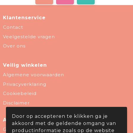
Klantenservice
Contact
Veelgestelde vragen
Over ons
Veilig winkelen
Algemene voorwaarden
Privacyverklaring
Cookiebeleid
Disclaimer
Door op accepteren te klikken ga je
Aanbevolen categorieën
akkoord met de geldende omgang van
Give Aways
productinformatie zoals op de website