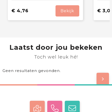
€ 4,76
€ 3,0
Bekijk
Laatst door jou bekeken
Toch wel leuk hé!
Geen resultaten gevonden.