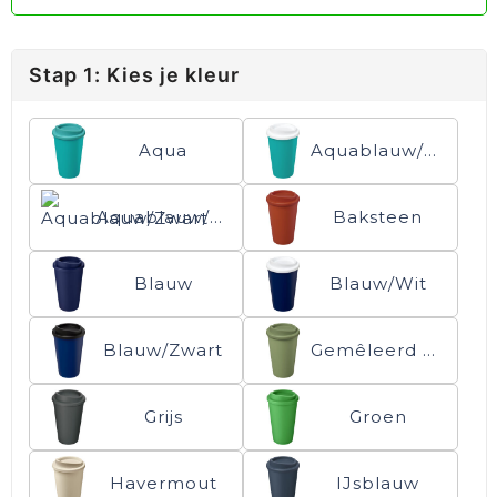
Stap 1: Kies je kleur
Aqua
Aquablauw/Wit
Aquablauw/Zwart
Baksteen
Blauw
Blauw/Wit
Blauw/Zwart
Gemêleerd groen
Grijs
Groen
Havermout
IJsblauw