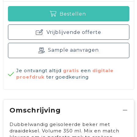
Bestellen
Vrijblijvende offerte
Sample aanvragen
Je ontvangt altijd
gratis
een
digitale
proefdruk
ter goedkeuring
Omschrijving
Dubbelwandig geïsoleerde beker met
draaideksel. Volume 350 ml. Mix en match