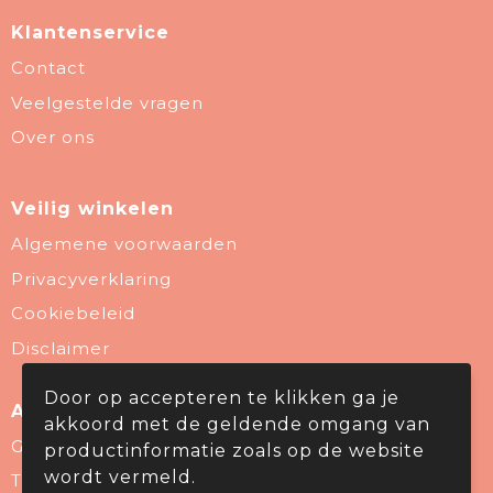
Klantenservice
Contact
Veelgestelde vragen
Over ons
Veilig winkelen
Algemene voorwaarden
Privacyverklaring
Cookiebeleid
Disclaimer
Door op accepteren te klikken ga je
Aanbevolen categorieën
akkoord met de geldende omgang van
Give Aways
productinformatie zoals op de website
wordt vermeld.
Thema & Branche