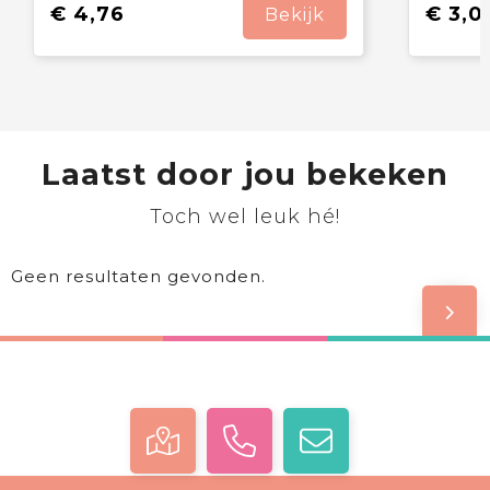
€ 4,76
€ 3,0
Bekijk
Laatst door jou bekeken
Toch wel leuk hé!
Geen resultaten gevonden.