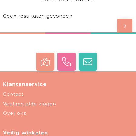
Geen resultaten gevonden.
Klantenservice
Contact
Veelgestelde vragen
Over ons
Veilig winkelen