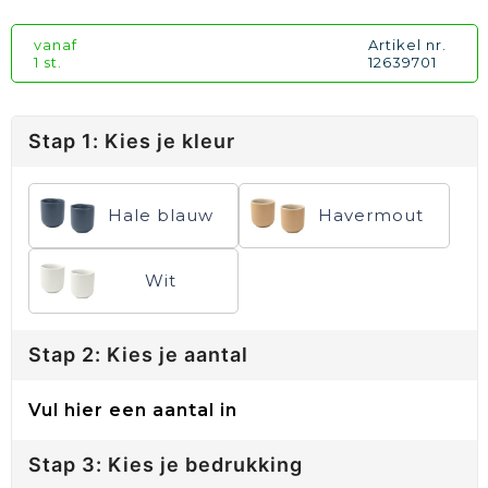
vanaf
Artikel nr.
1 st.
12639701
Stap 1: Kies je kleur
Hale blauw
Havermout
Wit
Stap 2: Kies je aantal
Vul hier een aantal in
Stap 3: Kies je bedrukking