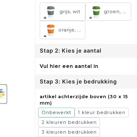
grijs, wit
groen, wit
oranje, wit
Stap 2: Kies je aantal
Vul hier een aantal in
Stap 3: Kies je bedrukking
artikel achterzijde boven (30 x 15
mm)
Onbewerkt
1
2
3