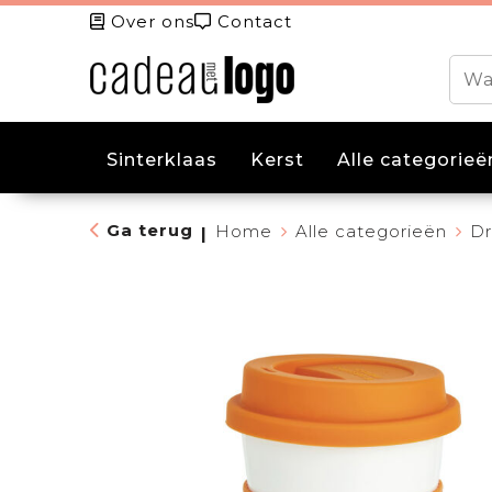
Over ons
Contact
Sinterklaas
Kerst
Alle categorieë
Ga terug
Home
Alle categorieën
Dr
|