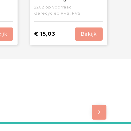
2202
op voorraad
Gerecycled RVS, RVS
€ 15,03
ijk
Bekijk