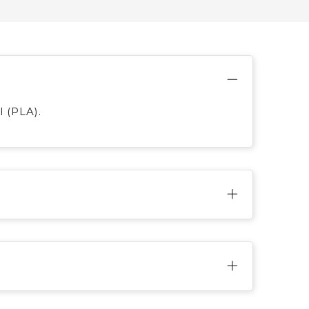
 (PLA).