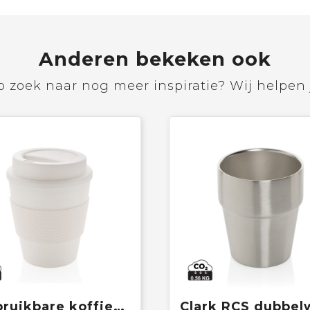
Anderen bekeken ook
 zoek naar nog meer inspiratie? Wij helpen 
Herbruikbare koffiebeker met schroefdop 350ml