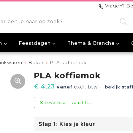
Vragen? Be
n
Feestdagen
Thema & Branche
inkwaren
Beker
PLA koffiemok
PLA koffiemok
€ 4,23
vanaf
excl. btw -
bekijk staf
Leverbaar
-
vanaf
1 st.
Stap 1: Kies je kleur