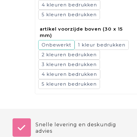
4
5
artikel voorzijde boven (30 x 15
mm)
Onbewerkt
1
2
3
4
5
Snelle levering en deskundig
advies