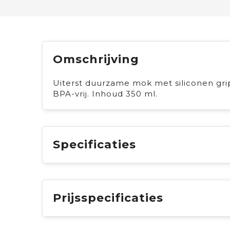
Omschrijving
Uiterst duurzame mok met siliconen gri
BPA-vrij. Inhoud 350 ml.
Specificaties
Prijsspecificaties