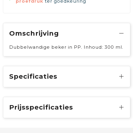
proefdruk
ter goedkeuring
Omschrijving
Dubbelwandige beker in PP. Inhoud: 300 ml.
Specificaties
Prijsspecificaties