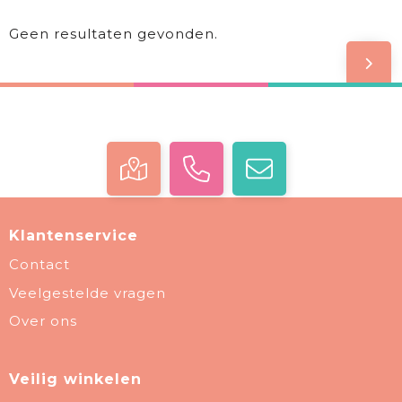
Geen resultaten gevonden.
Klantenservice
Contact
Veelgestelde vragen
Over ons
Veilig winkelen