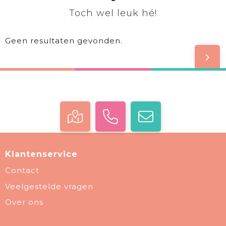
Toch wel leuk hé!
Geen resultaten gevonden.
Klantenservice
Contact
Veelgestelde vragen
Over ons