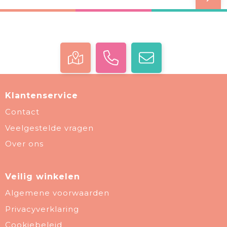
Klantenservice
Contact
Veelgestelde vragen
Over ons
Veilig winkelen
Algemene voorwaarden
Privacyverklaring
Cookiebeleid