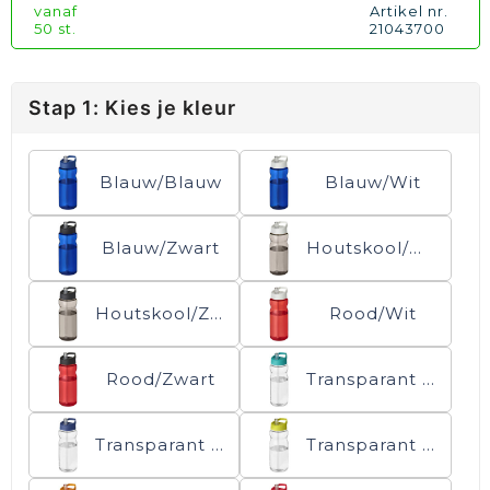
vanaf
Artikel nr.
50 st.
21043700
Stap 1: Kies je kleur
Blauw/Blauw
Blauw/Wit
Blauw/Zwart
Houtskool/Wit
Houtskool/Zwart
Rood/Wit
Rood/Zwart
Transparant helder/Aquablauw
Transparant helder/Blauw
Transparant helder/Lime