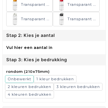
Transparant helder/Oranje
Transparant helder/Rood
Transparant helder/Wit
Transparant helder/Zwart
Stap 2: Kies je aantal
Vul hier een aantal in
Stap 3: Kies je bedrukking
rondom (210x75mm)
Onbewerkt
1
2
3
4