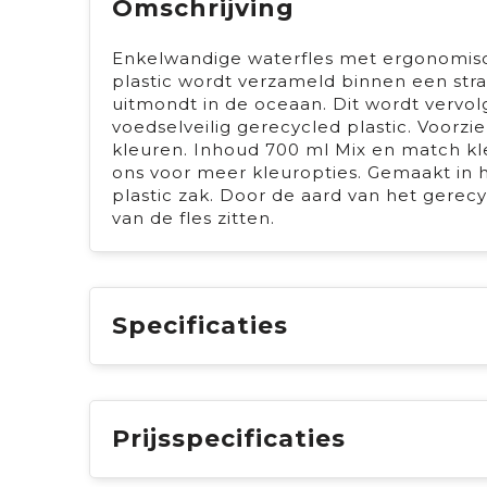
Omschrijving
Enkelwandige waterfles met ergonomis
plastic wordt verzameld binnen een stra
uitmondt in de oceaan. Dit wordt vervo
voedselveilig gerecycled plastic. Voorzi
kleuren. Inhoud 700 ml Mix en match k
ons voor meer kleuropties. Gemaakt in h
plastic zak. Door de aard van het gerec
van de fles zitten.
Specificaties
Prijsspecificaties