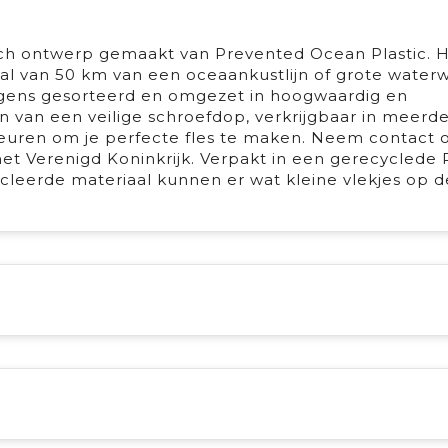
ch ontwerp gemaakt van Prevented Ocean Plastic. 
al van 50 km van een oceaankustlijn of grote water
lgens gesorteerd en omgezet in hoogwaardig en
en van een veilige schroefdop, verkrijgbaar in meerd
leuren om je perfecte fles te maken. Neem contact 
et Verenigd Koninkrijk. Verpakt in een gerecyclede 
ycleerde materiaal kunnen er wat kleine vlekjes op 