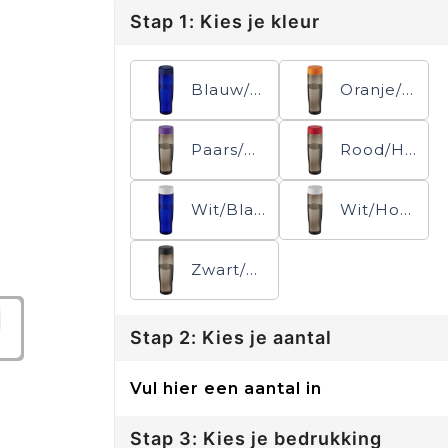
Stap 1: Kies je kleur
Blauw/Blauw
Oranje/Houtskool
Paars/Houtskool
Rood/Houtskool
Wit/Blauw
Wit/Houtskool
Zwart/Houtskool
Stap 2: Kies je aantal
Vul hier een aantal in
Stap 3: Kies je bedrukking