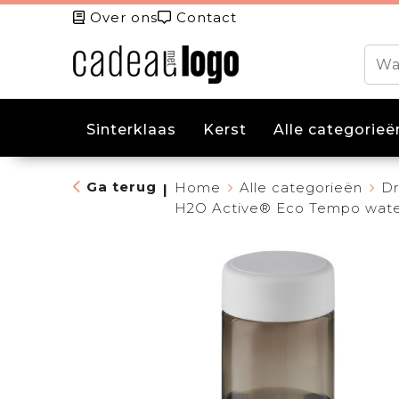
Over ons
Contact
Sinterklaas
Kerst
Alle categorieë
Ga terug
Home
Alle categorieën
Dr
|
H2O Active® Eco Tempo water