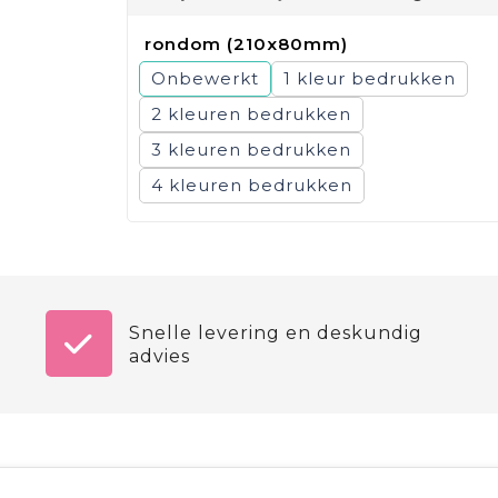
rondom (210x80mm)
Onbewerkt
1
2
3
4
Snelle levering en deskundig
advies