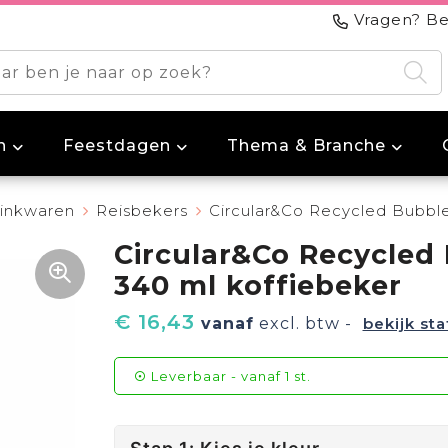
Vragen? Be
n
Feestdagen
Thema & Branche
inkwaren
Reisbekers
Circular&Co Recycled Bubbl
Circular&Co Recycled
340 ml koffiebeker
€ 16,43
vanaf
excl. btw -
bekijk sta
Leverbaar
-
vanaf
1 st.