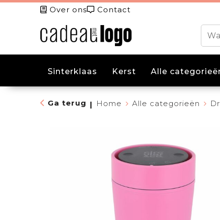
Over ons
Contact
Sinterklaas
Kerst
Alle categorieë
Ga terug
Home
Alle categorieën
Dr
|