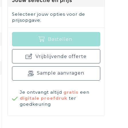
Jouw selectie en prijs
Selecteer jouw opties voor de
prijsopgave.
Bestellen
Vrijblijvende offerte
Sample aanvragen
Je ontvangt altijd
gratis
een
digitale proefdruk
ter
goedkeuring