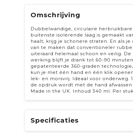
Omschrijving
Dubbelwandige, circulaire herbruikbare
buitenste isolerende laag is gemaakt v
haalt, krijg je schonere straten. En al
van te maken dat conventioneler rubber e
uiteraard helemaal schoon en veilig. De
werking blijft je drank tot 60-90 minut
gepatenteerde 360-graden technologie,
kun je met één hand en één klik openen 
lek- en morsvrij. Ideaal voor onderweg
de opdruk wordt met de hand afwassen a
Made in the UK. Inhoud 340 ml. Per stuk
Specificaties