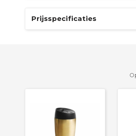
Prijsspecificaties
Op