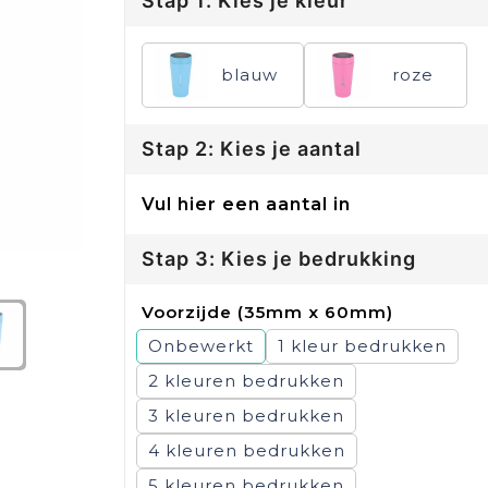
Stap 1: Kies je kleur
blauw
roze
Stap 2: Kies je aantal
Vul hier een aantal in
Stap 3: Kies je bedrukking
Voorzijde (35mm x 60mm)
Onbewerkt
1
2
3
4
5