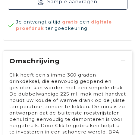
Sample aanvragen
Je ontvangt altijd
gratis
een
digitale
proefdruk
ter goedkeuring
Omschrijving
Clik heeft een slimme 360 graden
drinkdeksel, die eenvoudig geopend en
gesloten kan worden met een simpele druk.
De dubbelwandige 225 ml. mok met handvat
houdt uw koude of warme drank op de juiste
temperatuur, zonder te lekken. De mok is zo
ontworpen dat de buitenste roestvrijstalen
behulzing eenvoudig te demonteren is voor
hergebruik. Door Clik te gebruiken helpt u
te investeren in een schonere wereld. BPA