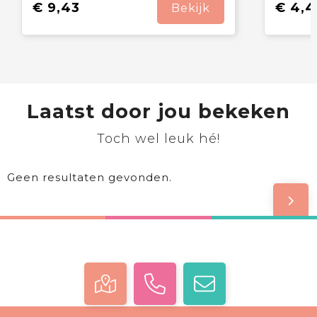
€ 9,43
€ 4,4
Bekijk
Laatst door jou bekeken
Toch wel leuk hé!
Geen resultaten gevonden.