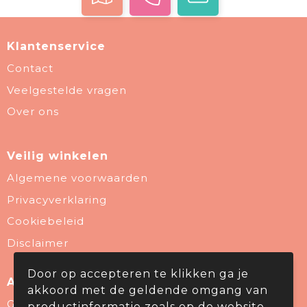
Klantenservice
Contact
Veelgestelde vragen
Over ons
Veilig winkelen
Algemene voorwaarden
Privacyverklaring
Cookiebeleid
Disclaimer
Door op accepteren te klikken ga je
Aanbevolen categorieën
akkoord met de geldende omgang van
Give Aways
productinformatie zoals op de website