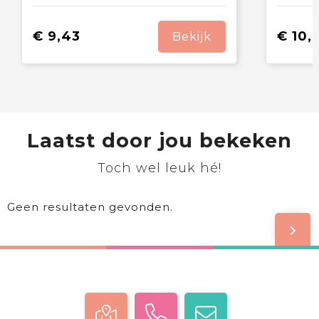
€ 9,43
€ 10,
Bekijk
Laatst door jou bekeken
Toch wel leuk hé!
Geen resultaten gevonden.