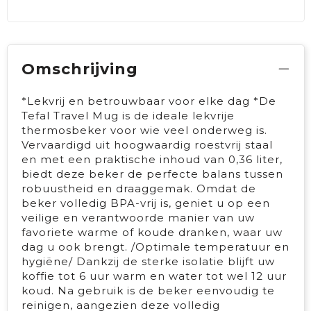
Omschrijving
*Lekvrij en betrouwbaar voor elke dag *De
Tefal Travel Mug is de ideale lekvrije
thermosbeker voor wie veel onderweg is.
Vervaardigd uit hoogwaardig roestvrij staal
en met een praktische inhoud van 0,36 liter,
biedt deze beker de perfecte balans tussen
robuustheid en draaggemak. Omdat de
beker volledig BPA-vrij is, geniet u op een
veilige en verantwoorde manier van uw
favoriete warme of koude dranken, waar uw
dag u ook brengt. /Optimale temperatuur en
hygiëne/ Dankzij de sterke isolatie blijft uw
koffie tot 6 uur warm en water tot wel 12 uur
koud. Na gebruik is de beker eenvoudig te
reinigen, aangezien deze volledig