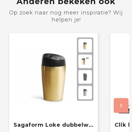
Anderen bekeken ook
Op zoek naar nog meer inspiratie? Wij
helpen je!
Sagaform Loke dubbelwandige mok 240ml