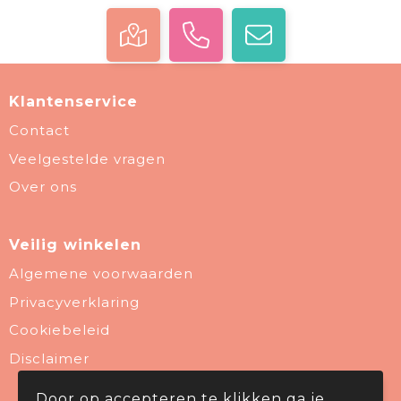
Klantenservice
Contact
Veelgestelde vragen
Over ons
Veilig winkelen
Algemene voorwaarden
Privacyverklaring
Cookiebeleid
Disclaimer
Door op accepteren te klikken ga je