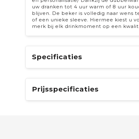
en personalisatie/ Dankzij de dubbelwa
uw dranken tot 4 uur warm of 8 uur kou
blijven. De beker is volledig naar wens t
of een unieke sleeve. Hiermee kiest u 
merk bij elk drinkmoment op een kwalitat
Specificaties
Prijsspecificaties