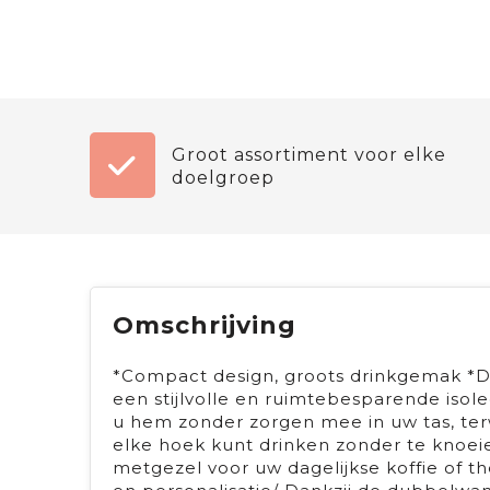
Groot assortiment voor elke
doelgroep
Omschrijving
*Compact design, groots drinkgemak *De
een stijlvolle en ruimtebesparende isol
u hem zonder zorgen mee in uw tas, terw
elke hoek kunt drinken zonder te knoe
metgezel voor uw dagelijkse koffie of 