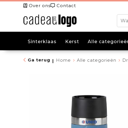
Over ons
Contact
Sinterklaas
Kerst
Alle categorieë
Ga terug
Home
Alle categorieën
Dr
|