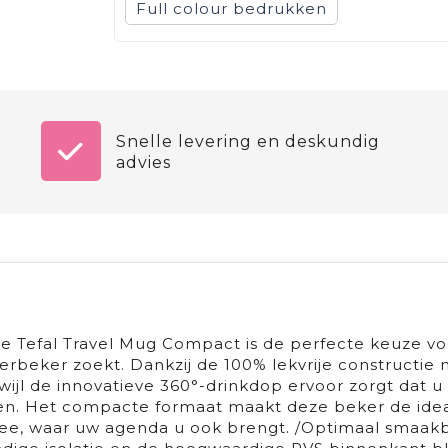
Full colour
Snelle levering en deskundig
advies
 Tefal Travel Mug Compact is de perfecte keuze vo
eerbeker zoekt. Dankzij de 100% lekvrije constructie
ijl de innovatieve 360°-drinkdop ervoor zorgt dat u 
ien. Het compacte formaat maakt deze beker de ide
thee, waar uw agenda u ook brengt. /Optimaal smaa