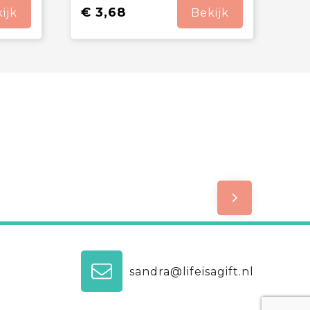
€ 3,68
ijk
Bekijk
sandra@lifeisagift.nl