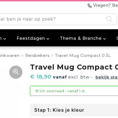
Vragen? Be
n
Feestdagen
Thema & Branche
inkwaren
Reisbekers
Travel Mug Compact 0.3L
Travel Mug Compact 0
€ 18,90
vanaf
excl. btw -
bekijk sta
Uit voorraad -
vanaf
1 st.
Stap 1: Kies je kleur