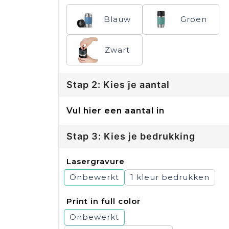
Blauw
Groen
Zwart
Stap 2: Kies je aantal
Vul hier een aantal in
Stap 3: Kies je bedrukking
Lasergravure
Onbewerkt
1
Print in full color
Onbewerkt