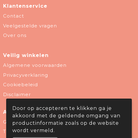
Klantenservice
Contact
Veelgestelde vragen
Over ons
Veilig winkelen
Algemene voorwaarden
Privacyverklaring
Cookiebeleid
Disclaimer
Door op accepteren te klikken ga je
Aanbevolen categorieën
akkoord met de geldende omgang van
Give Aways
productinformatie zoals op de website
wordt vermeld.
Thema & Branche