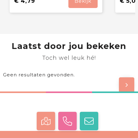
€ 4,79
€ 5,0
Bekijk
Laatst door jou bekeken
Toch wel leuk hé!
Geen resultaten gevonden.