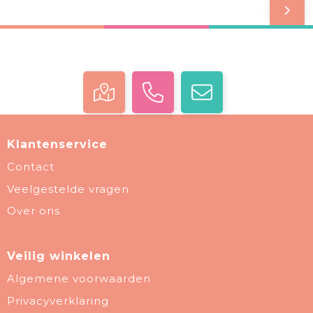
Klantenservice
Contact
Veelgestelde vragen
Over ons
Veilig winkelen
Algemene voorwaarden
Privacyverklaring