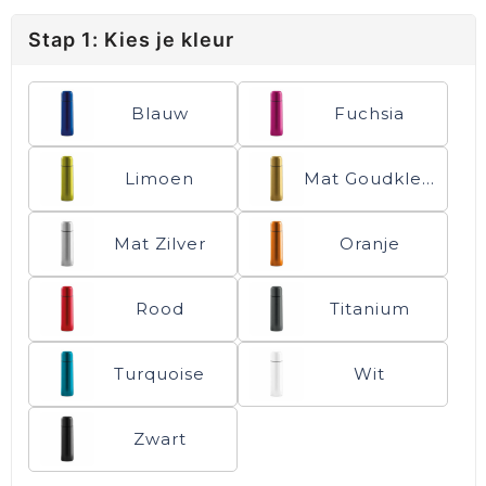
Stap 1: Kies je kleur
Blauw
Fuchsia
Limoen
Mat Goudkleurig
Mat Zilver
Oranje
Rood
Titanium
Turquoise
Wit
Zwart