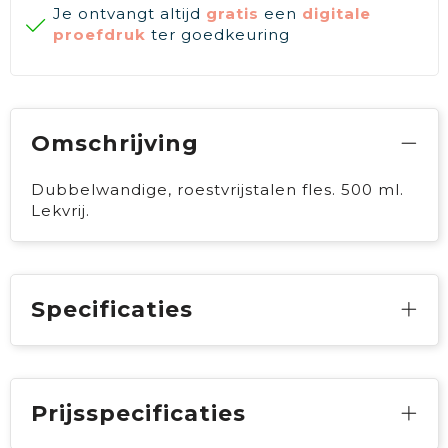
Je ontvangt altijd
gratis
een
digitale
proefdruk
ter goedkeuring
Omschrijving
Dubbelwandige, roestvrijstalen fles. 500 ml.
Lekvrij.
Specificaties
Prijsspecificaties