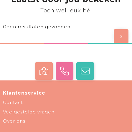
Toch wel leuk hé!
Geen resultaten gevonden.
Klantenservice
Contact
Veelgestelde vragen
Over ons