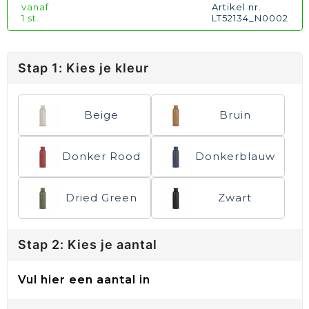
vanaf
Artikel nr.
1 st.
LT52134_N0002
Stap 1: Kies je kleur
Beige
Bruin
Donker Rood
Donkerblauw
Dried Green
Zwart
Stap 2: Kies je aantal
Vul hier een aantal in