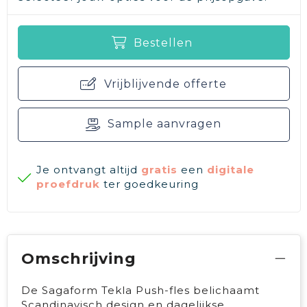
Bestellen
Vrijblijvende offerte
Sample aanvragen
Je ontvangt altijd
gratis
een
digitale
proefdruk
ter goedkeuring
Omschrijving
De Sagaform Tekla Push-fles belichaamt
Scandinavisch design en dagelijkse