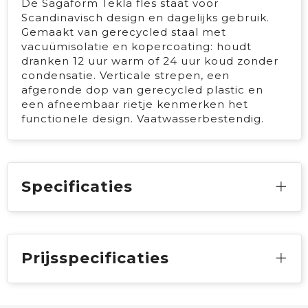
De Sagaform Tekla fles staat voor
Scandinavisch design en dagelijks gebruik.
Gemaakt van gerecycled staal met
vacuümisolatie en kopercoating: houdt
dranken 12 uur warm of 24 uur koud zonder
condensatie. Verticale strepen, een
afgeronde dop van gerecycled plastic en
een afneembaar rietje kenmerken het
functionele design. Vaatwasserbestendig.
Specificaties
Prijsspecificaties