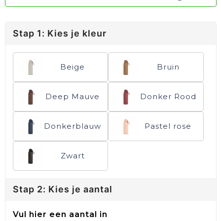
Stap 1: Kies je kleur
Beige
Bruin
Deep Mauve
Donker Rood
Donkerblauw
Pastel rose
Zwart
Stap 2: Kies je aantal
Vul hier een aantal in