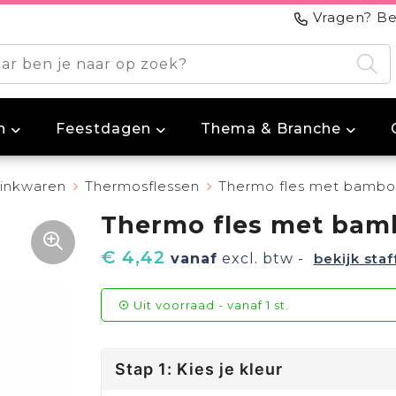
Vragen? Be
n
Feestdagen
Thema & Branche
inkwaren
Thermosflessen
Thermo fles met bambo
Thermo fles met bam
€ 4,42
vanaf
excl. btw -
bekijk staf
Uit voorraad -
vanaf
1 st.
Stap 1: Kies je kleur