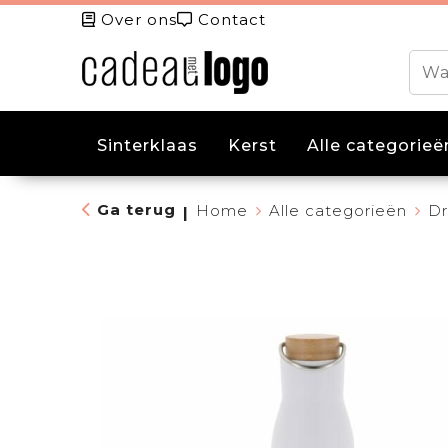
Over ons
Contact
Sinterklaas
Kerst
Alle categorieë
Ga terug
Home
Alle categorieën
Dr
|