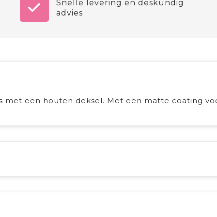
Snelle levering en deskundig
advies
 met een houten deksel. Met een matte coating vo