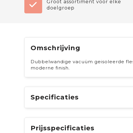
Groot assortiment voor elke
doelgroep
Omschrijving
Dubbelwandige vacuüm geisoleerde fles
moderne finish.
Specificaties
Prijsspecificaties