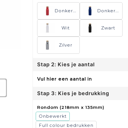
Donker Rood
Donkerblauw
Wit
Zwart
Zilver
Stap 2: Kies je aantal
Vul hier een aantal in
Stap 3: Kies je bedrukking
Rondom (218mm x 135mm)
Onbewerkt
Full colour