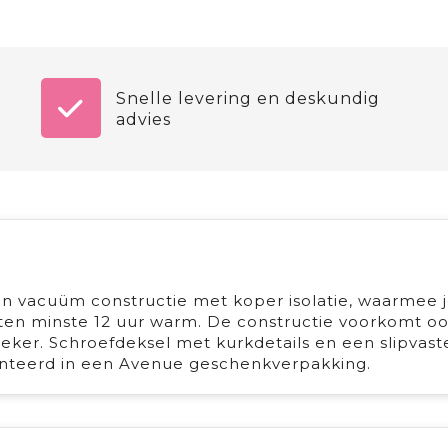
Snelle levering en deskundig
advies
n vacuüm constructie met koper isolatie, waarmee 
 ten minste 12 uur warm. De constructie voorkomt o
eker. Schroefdeksel met kurkdetails en een slipvast
enteerd in een Avenue geschenkverpakking.