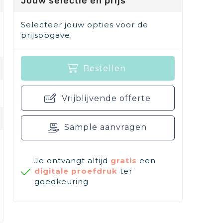
Jouw selectie en prijs
Selecteer jouw opties voor de
prijsopgave.
Bestellen
Vrijblijvende offerte
Sample aanvragen
Je ontvangt altijd
gratis
een
digitale proefdruk
ter
goedkeuring