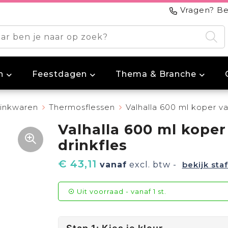
Vragen? Be
n
Feestdagen
Thema & Branche
inkwaren
Thermosflessen
Valhalla 600 ml koper v
Valhalla 600 ml kope
drinkfles
€ 43,11
vanaf
excl. btw -
bekijk staf
Uit voorraad -
vanaf
1 st.