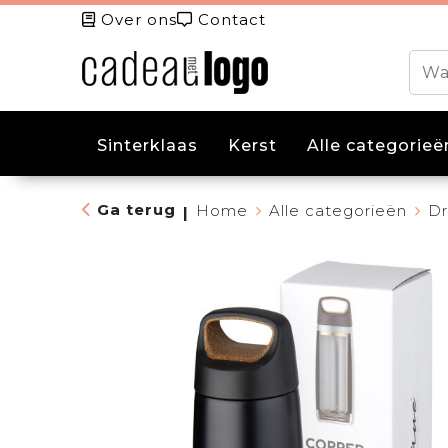
Over ons
Contact
Sinterklaas
Kerst
Alle categorieë
Ga terug
Home
Alle categorieën
Dr
|