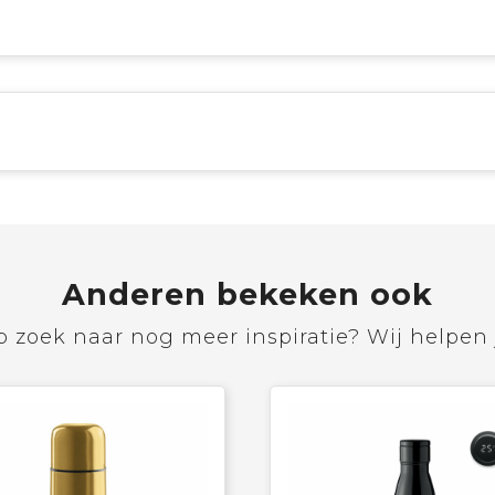
Anderen bekeken ook
 zoek naar nog meer inspiratie? Wij helpen 