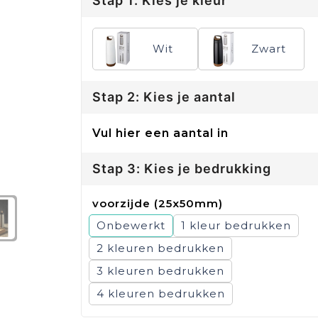
Stap 1: Kies je kleur
Wit
Zwart
Stap 2: Kies je aantal
Vul hier een aantal in
Stap 3: Kies je bedrukking
voorzijde (25x50mm)
Onbewerkt
1
2
3
4