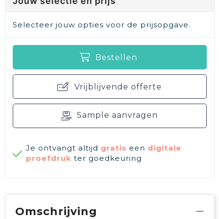
Jouw selectie en prijs
Selecteer jouw opties voor de prijsopgave.
Bestellen
Vrijblijvende offerte
Sample aanvragen
Je ontvangt altijd
gratis
een
digitale
proefdruk
ter goedkeuring
Omschrijving