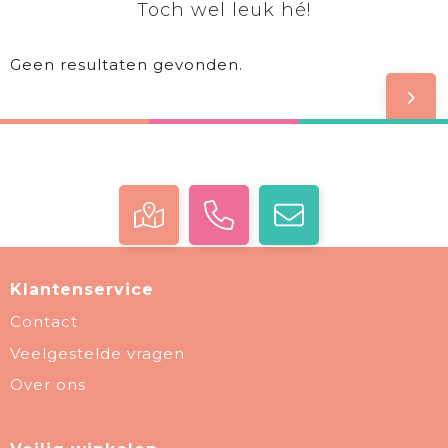
Toch wel leuk hé!
Geen resultaten gevonden.
Klantenservice
Contact
Veelgestelde vragen
Over ons