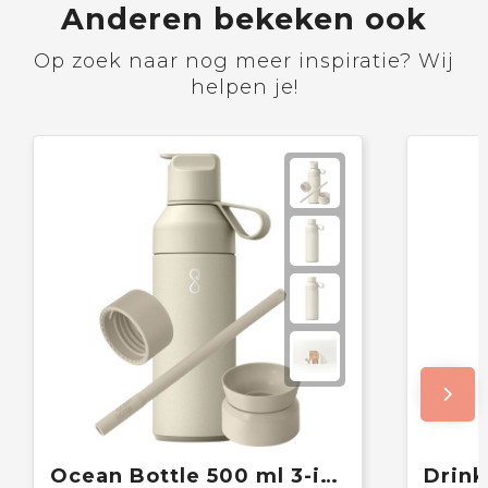
Anderen bekeken ook
Op zoek naar nog meer inspiratie? Wij
helpen je!
Ocean Bottle 500 ml 3-in-1 geschenkset