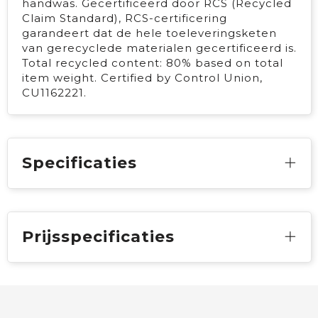
handwas. Gecertificeerd door RCS (Recycled
Claim Standard), RCS-certificering
garandeert dat de hele toeleveringsketen
van gerecyclede materialen gecertificeerd is.
Total recycled content: 80% based on total
item weight. Certified by Control Union,
CU1162221.
Specificaties
Prijsspecificaties