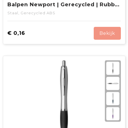
Balpen Newport | Gerecycled | Rubberen grip
Staal, Gerecycled ABS
€ 0,16
Bekijk