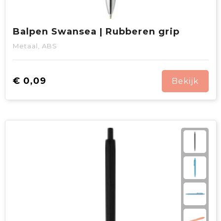
Balpen Swansea | Rubberen grip
Metaal, ABS
€ 0,09
Bekijk