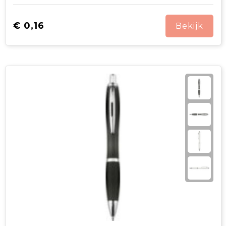
€ 0,16
Bekijk