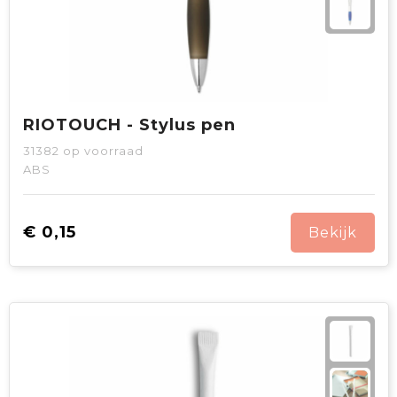
RIOTOUCH - Stylus pen
31382
op voorraad
ABS
€ 0,15
Bekijk