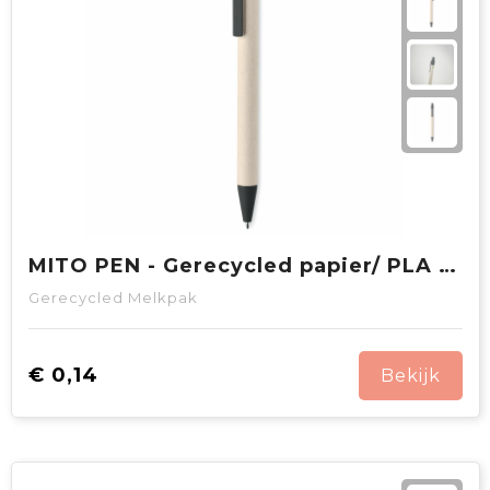
MITO PEN - Gerecycled papier/ PLA balpen
Gerecycled Melkpak
€ 0,14
Bekijk