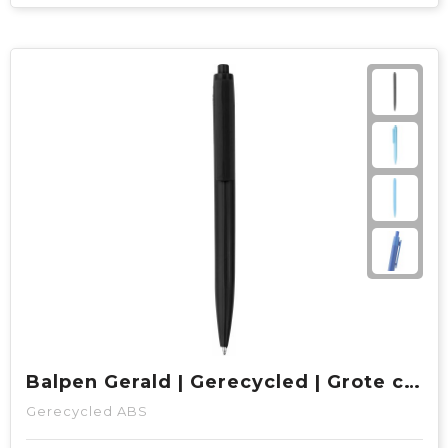
Balpen Gerald | Gerecycled | Grote clip
Gerecycled ABS