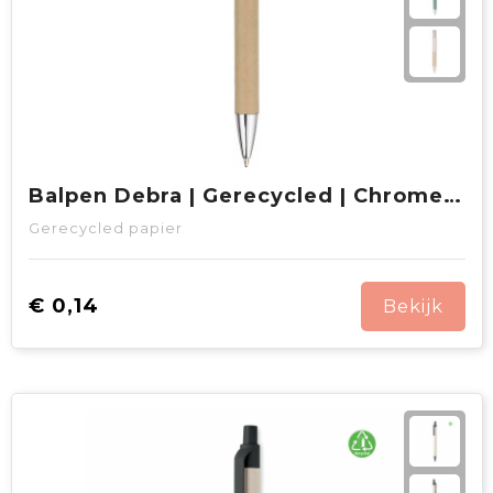
Balpen Debra | Gerecycled | Chromen details
Gerecycled papier
€ 0,14
Bekijk