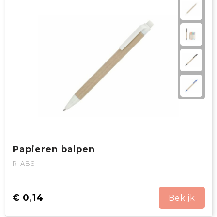
Papieren balpen
R-ABS
€ 0,14
Bekijk