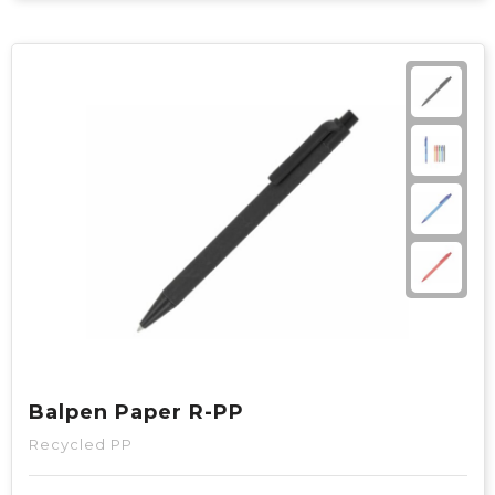
Balpen Paper R-PP
Recycled PP