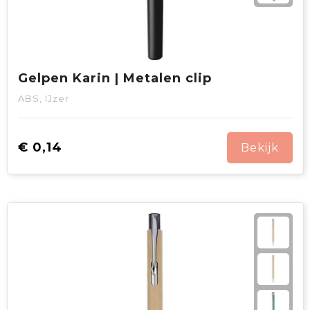
Gelpen Karin | Metalen clip
ABS, IJzer
€ 0,14
Bekijk