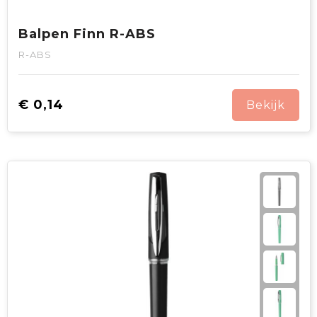
Balpen Finn R-ABS
R-ABS
€ 0,14
Bekijk