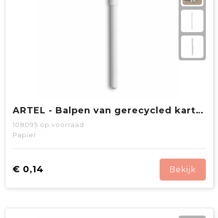
ARTEL - Balpen van gerecycled karton
108095
op voorraad
Papier
€ 0,14
Bekijk