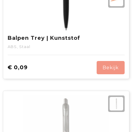
Balpen Trey | Kunststof
ABS, Staal
€ 0,09
Bekijk