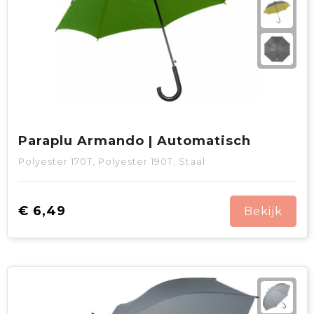
Paraplu Armando | Automatisch
Polyester 170T, Polyester 190T, Staal
€ 6,49
Bekijk