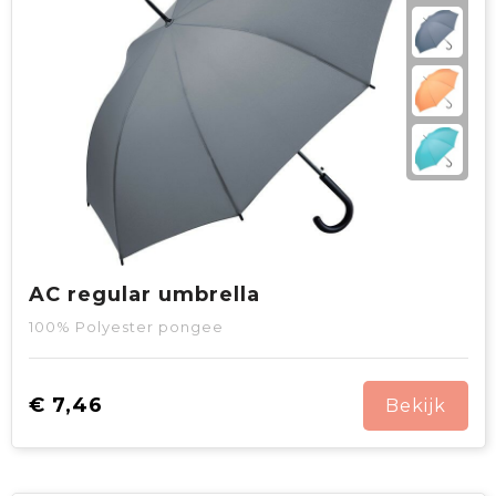
AC regular umbrella
100% Polyester pongee
€ 7,46
Bekijk