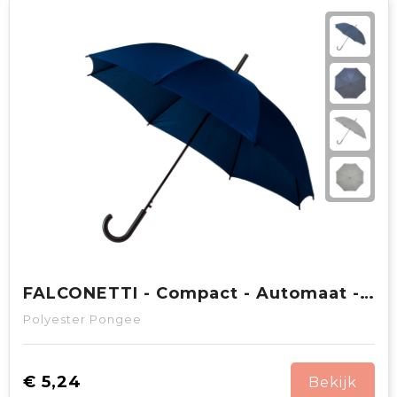
FALCONETTI - Compact - Automaat - Windproof - 102 cm
Polyester Pongee
€ 5,24
Bekijk