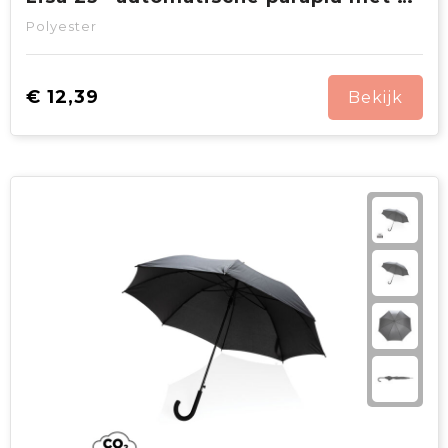
Polyester
€ 12,39
Bekijk