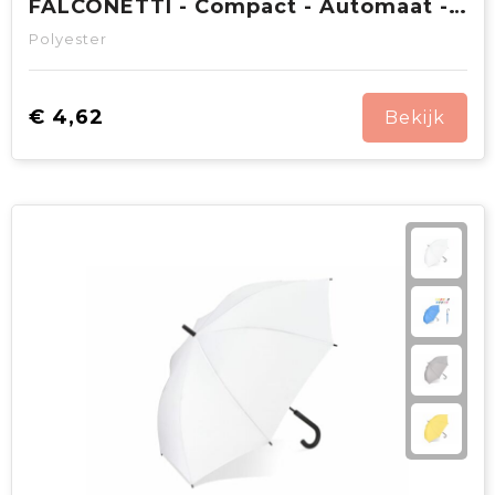
FALCONETTI - Compact - Automaat - 102 cm
Polyester
€ 4,62
Bekijk