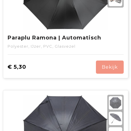
Paraplu Ramona | Automatisch
Polyester, IJzer, PVC, Glasvezel
€ 5,30
Bekijk