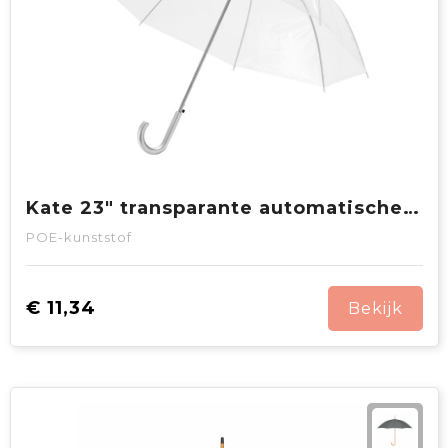
Kate 23" transparante automatische paraplu
POE-kunststof
€ 11,34
Bekijk