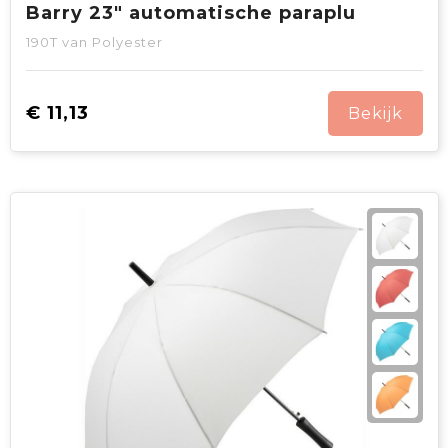
Barry 23" automatische paraplu
190T van Polyester
€ 11,13
Bekijk