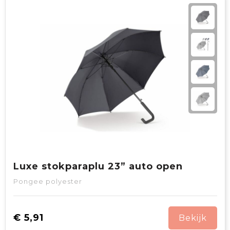
Luxe stokparaplu 23” auto open
Pongee polyester
€ 5,91
Bekijk