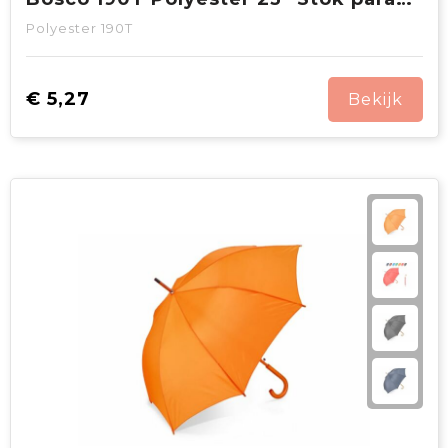
Polyester 190T
€ 5,27
Bekijk