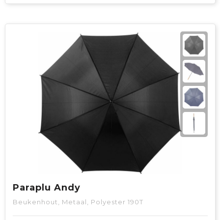
Paraplu Andy
Beukenhout, Metaal, Polyester 190T