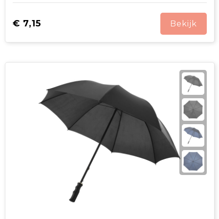
€ 7,15
Bekijk