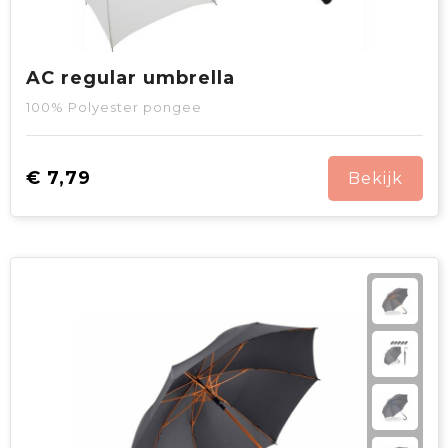
AC regular umbrella
100% Polyester pongee
€ 7,79
Bekijk