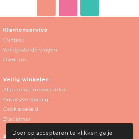
Klantenservice
Contact
Veelgestelde vragen
Over ons
Veilig winkelen
Algemene voorwaarden
Privacyverklaring
Cookiebeleid
Disclaimer
Door op accepteren te klikken ga je
Aanbevolen categorieën