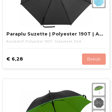
Paraplu Suzette | Polyester 190T | Automatisch | 8 banen
Kunststof, Polyester 190T, Glasvezel, EVA
€ 6,28
Bekijk