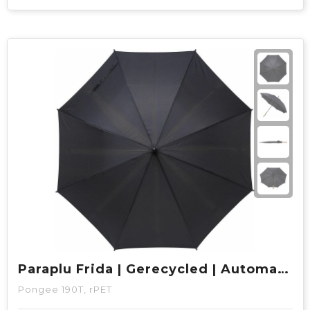
Paraplu Frida | Gerecycled | Automatisch
Pongee 190T, rPET