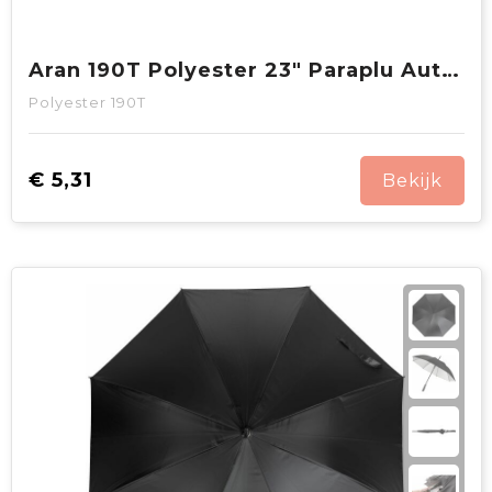
Aran 190T Polyester 23" Paraplu Auto open
Polyester 190T
€ 5,31
Bekijk