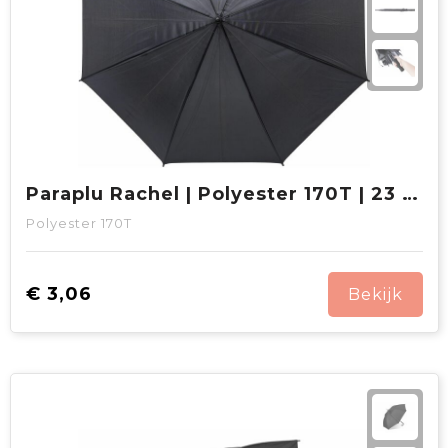
Paraplu Rachel | Polyester 170T | 23 inch
Polyester 170T
€ 3,06
Bekijk