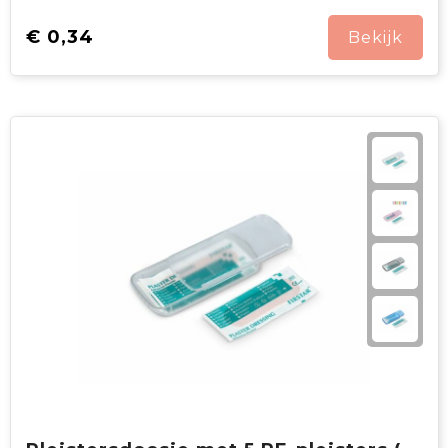
€ 0,34
Bekijk