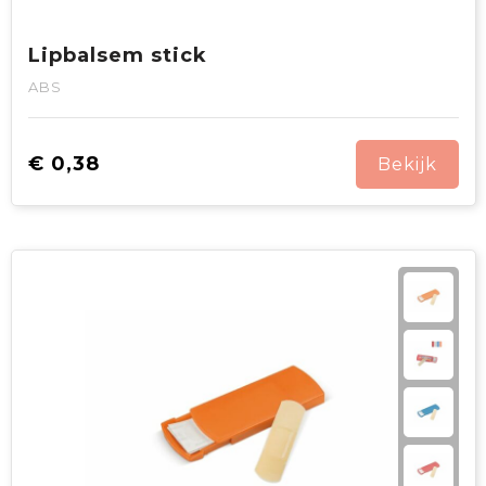
Lipbalsem stick
ABS
€ 0,38
Bekijk