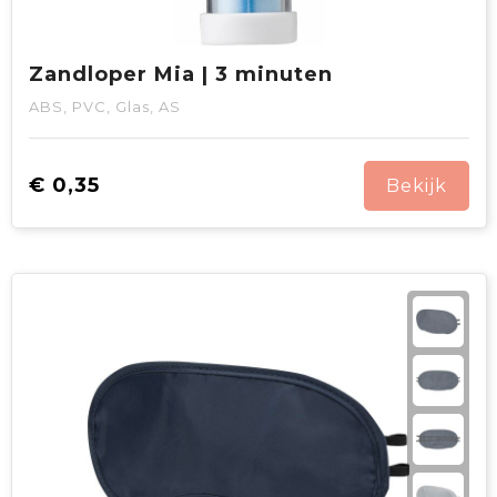
Zandloper Mia | 3 minuten
ABS, PVC, Glas, AS
€ 0,35
Bekijk