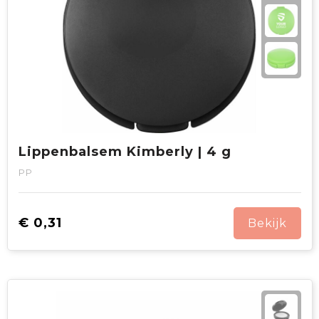
Lippenbalsem Kimberly | 4 g
PP
€ 0,31
Bekijk