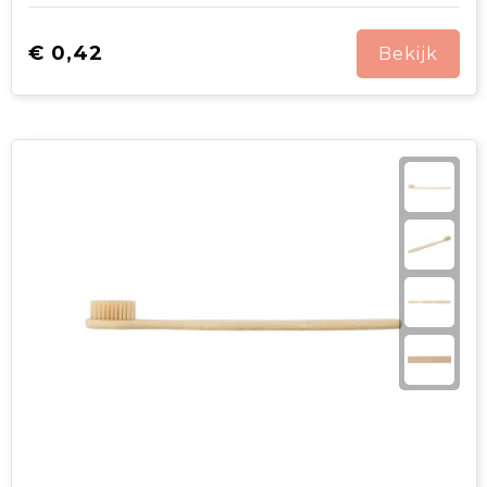
€ 0,42
Bekijk