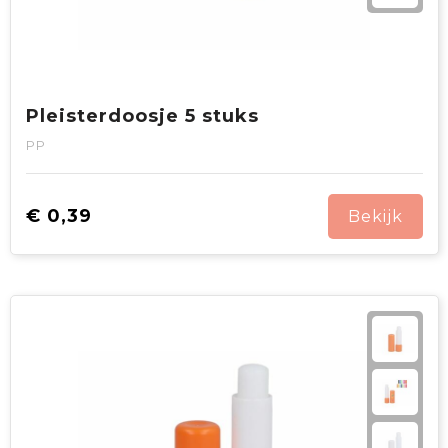
Pleisterdoosje 5 stuks
PP
€ 0,39
Bekijk