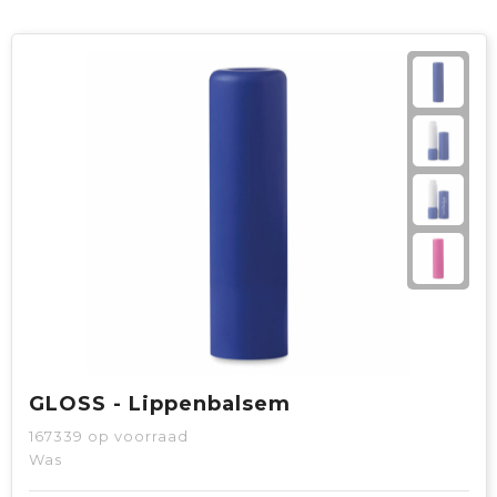
GLOSS - Lippenbalsem
167339
op voorraad
Was