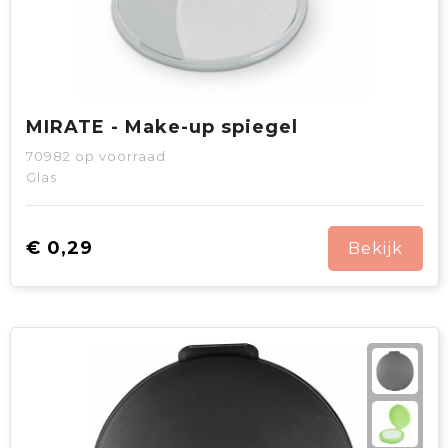
MIRATE - Make-up spiegel
70982
op voorraad
Glas
€ 0,29
Bekijk