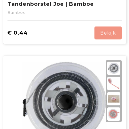
Tandenborstel Joe | Bamboe
Bamboe
€ 0,44
Bekijk