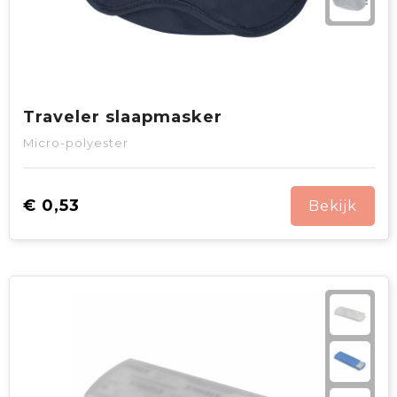
Traveler slaapmasker
Micro-polyester
€ 0,53
Bekijk