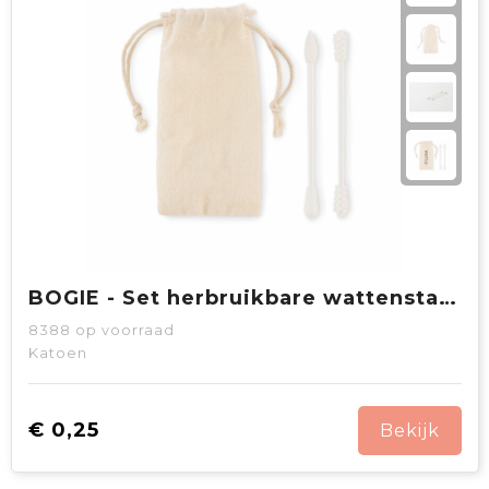
BOGIE - Set herbruikbare wattenstaafjes
8388
op voorraad
Katoen
€ 0,25
Bekijk