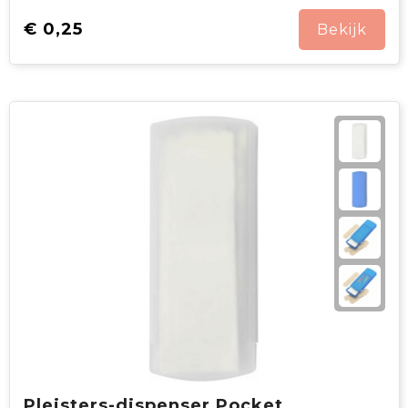
€ 0,25
Bekijk
Pleisters-dispenser Pocket