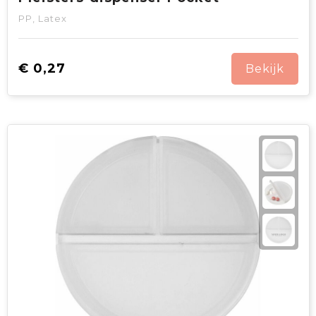
PP, Latex
€ 0,27
Bekijk