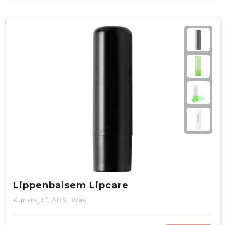
Lippenbalsem Lipcare
Kunststof, ABS, Was