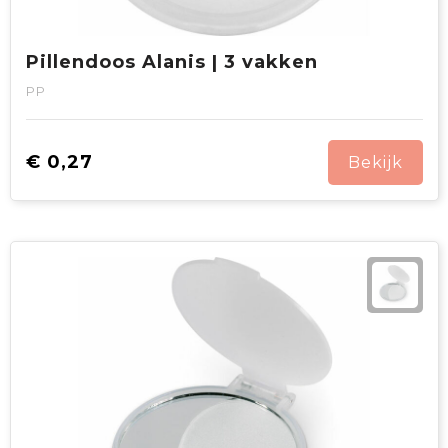
Pillendoos Alanis | 3 vakken
PP
€ 0,27
Bekijk