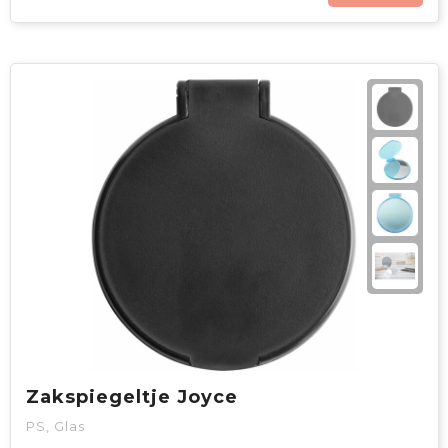
Zakspiegeltje Joyce
PS, Glas