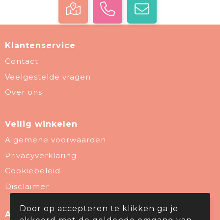
Klantenservice
Contact
Veelgestelde vragen
Over ons
Veilig winkelen
Algemene voorwaarden
Privacyverklaring
Cookiebeleid
Disclaimer
Door op accepteren te klikken ga je
Aanbevolen categorieën