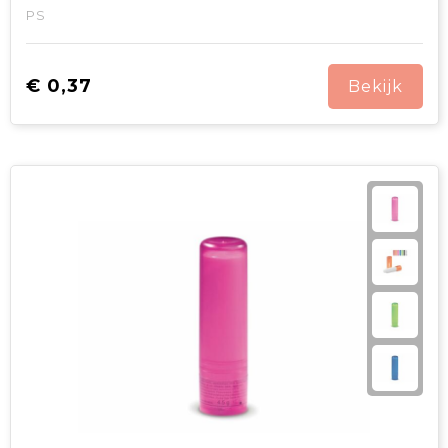
PS
€ 0,37
Bekijk