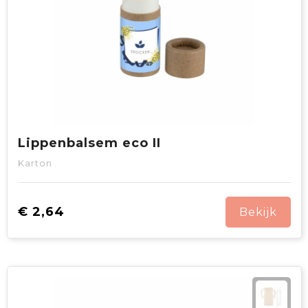
Lippenbalsem eco II
Karton
€ 2,64
Bekijk