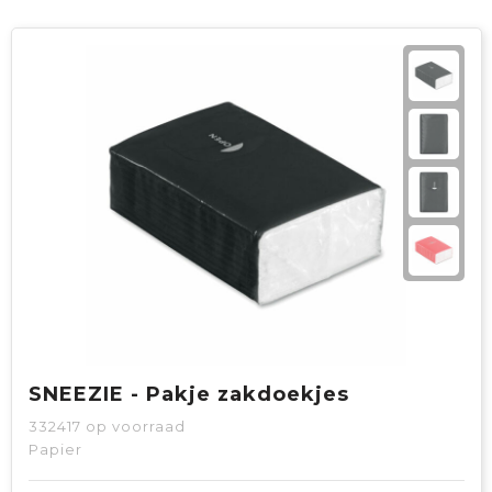
SNEEZIE - Pakje zakdoekjes
332417
op voorraad
Papier