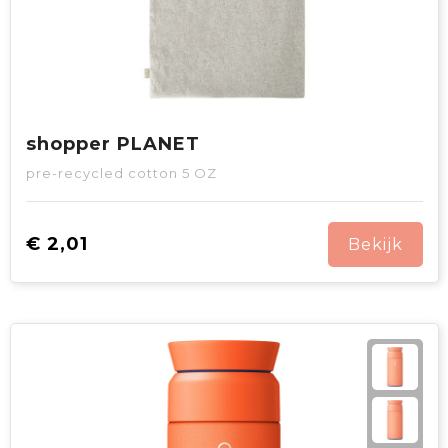
shopper PLANET
pre-recycled cotton 5 OZ
€ 2,01
Bekijk