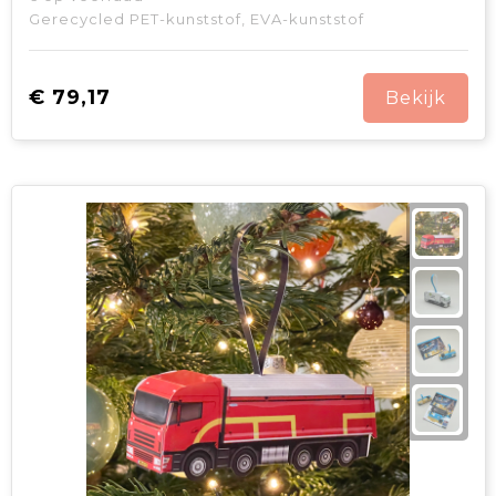
Gerecycled PET-kunststof, EVA-kunststof
€ 79,17
Bekijk