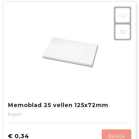
Memoblad 25 vellen 125x72mm
Paper
€ 0,34
Bekijk