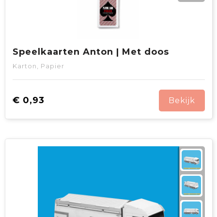
Speelkaarten Anton | Met doos
Karton, Papier
€ 0,93
Bekijk