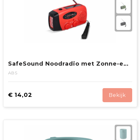
SafeSound Noodradio met Zonne-energie en Opwindbaar
ABS
€ 14,02
Bekijk