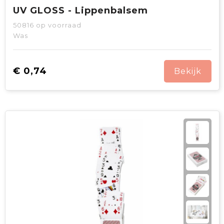
UV GLOSS - Lippenbalsem
50816
op voorraad
Was
€ 0,74
Bekijk