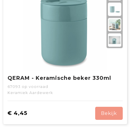
QERAM - Keramische beker 330ml
67093
op voorraad
Keramiek Aardewerk
€ 4,45
Bekijk