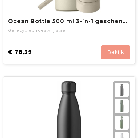
Ocean Bottle 500 ml 3-in-1 geschenkset
Gerecycled roestvrij staal
€ 78,39
Bekijk