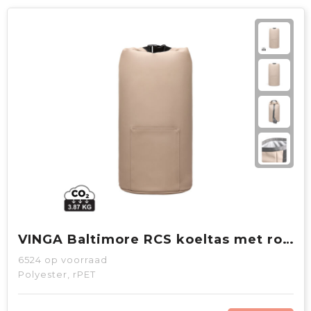
VINGA Baltimore RCS koeltas met rolsluiting
6524
op voorraad
Polyester, rPET