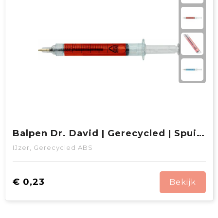
Balpen Dr. David | Gerecycled | Spuitvorm
IJzer, Gerecycled ABS
€ 0,23
Bekijk