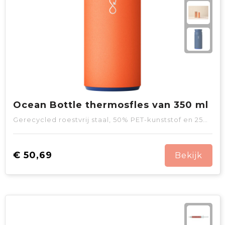
Ocean Bottle thermosfles van 350 ml
Gerecycled roestvrij staal, 50% PET-kunststof en 25% Gerecycled PET-kunststof en 25% Siliconen kunststof
€ 50,69
Bekijk