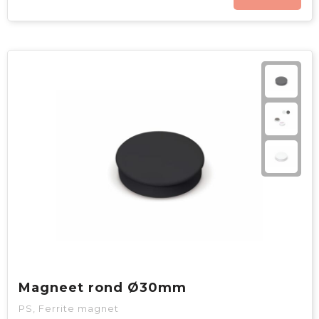
Magneet rond Ø30mm
PS, Ferrite magnet