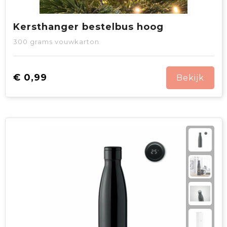
Kersthanger bestelbus hoog
300 grams vouwkarton
€ 0,99
Bekijk