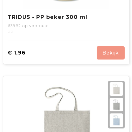
TRIDUS - PP beker 300 ml
63982
op voorraad
PP
€ 1,96
Bekijk