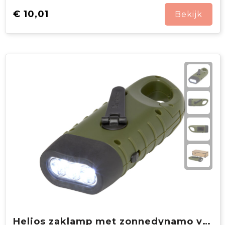
€ 10,01
Bekijk
Helios zaklamp met zonnedynamo van gerecycled plastic met karabijnhaak