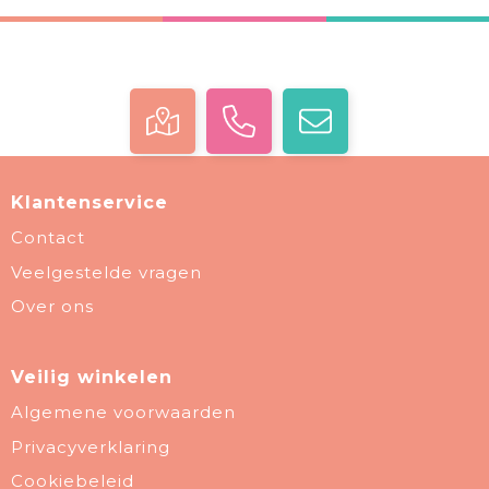
Klantenservice
Contact
Veelgestelde vragen
Over ons
Veilig winkelen
Algemene voorwaarden
Privacyverklaring
Cookiebeleid