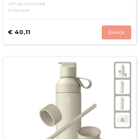
457
op voorraad
Polyester
€ 40,11
Bekijk