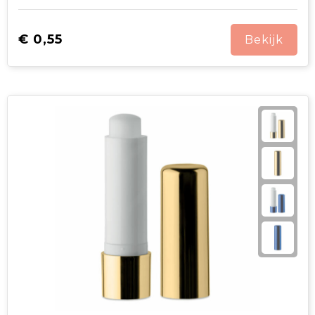
€ 0,55
Bekijk